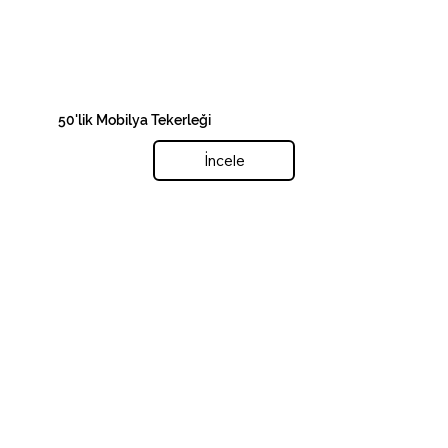
50'lik Mobilya Tekerleği
İncele