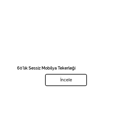
60'lık Sessiz Mobilya Tekerleği
İncele