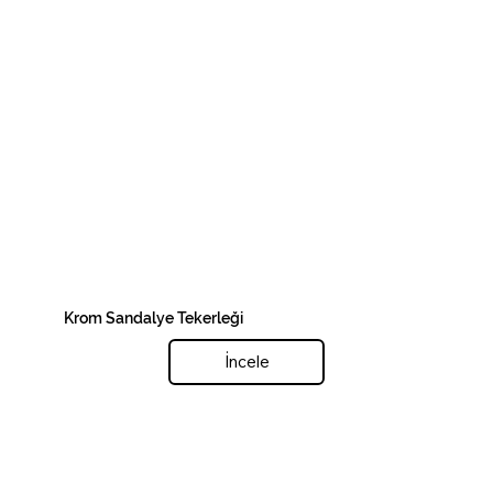
Krom Sandalye Tekerleği
İncele