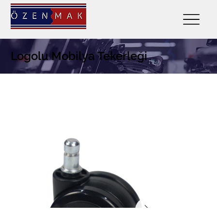
Logolu Mobilya Tekerleği